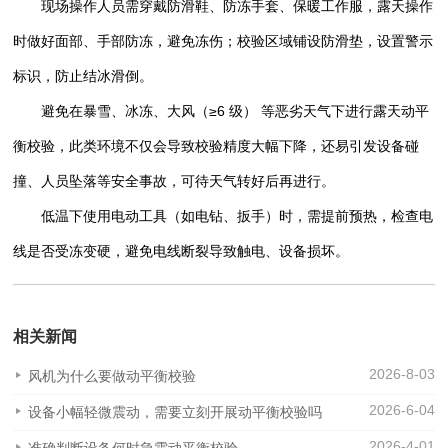
现场操作人员需穿戴防滑鞋、防冻手套、保暖工作服，露天操作
时做好面部、手部防冻，避免冻伤；校验区域铺设防滑垫，设置警示
标识，防止结冰滑倒。
避免在暴雪、冰冻、大风（≥6 级） 等恶劣天气下进行露天动平
衡校验，此类环境不仅会导致校验精度大幅下降，还易引发设备碰
撞、人员坠落等安全事故，可待天气转好后再进行。
低温下使用电动工具（如电钻、扳手）时，需提前预热，检查电
线是否受冻变硬，避免电线断裂导致触电、设备损坏。
相关新闻
2026-8-03
风机为什么要做动平衡校验
2026-6-04
设备小幅轻微震动，需要立刻开展动平衡校验吗
2026-4-01