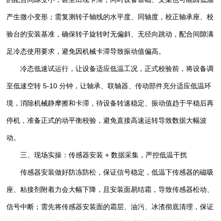
产生微小变形；需复测转子轴线的水平度、同轴度，校正轴承座、校
验台的安装基准，确保转子旋转时无偏斜、无径向跳动，配合间隙满
足冷态使用要求，避免因机械卡滞导致振动值偏高。
冷态低速试运行，让设备适应低温工况，正式校验前，将设备调
至低速空转 5-10 分钟，让轴承、联轴器、传动部件充分适应低温环
境，消除机械静摩擦和卡滞，待设备转速稳定、振动值趋于平稳后再
停机，准备正式的动平衡校验，避免直接高速运转导致数据大幅波
动。
三、现场实操：传感器安装 + 数据采集，严控低温干扰
传感器安装做好防冻防松，保证信号稳定，低温下传感器的磁吸
座、粘接剂附着力会大幅下降，且安装面易结霜，导致传感器松动、
信号中断；需先将传感器安装面的霜层、油污、冰渣彻底清理，保证