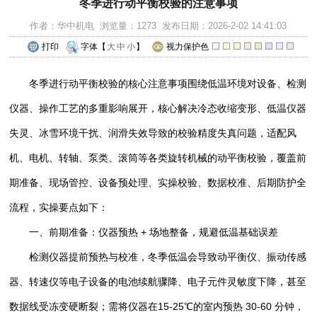
冬季进行动平衡校验的注意事项
作者：华中机电 浏览量：1273 发布日期：2026-2-02 14:41:03
打印
字体【
大
中
小
】
视力保护色
冬季进行动平衡校验的核心注意事项围绕低温环境对设备、检测
仪器、操作工艺的多重影响展开，核心解决冷态收缩变形、低温仪器
失灵、冰雪环境干扰、润滑失效导致的校验精度失真问题，适配风
机、电机、转轴、泵类、滚筒等各类旋转机械的动平衡校验，覆盖前
期准备、现场管控、设备预处理、实操校验、数据校准、后期防护全
流程，实操要点如下：
一、前期准备：仪器预热 + 场地整备，规避低温基础误差
检测仪器提前预热与校准，冬季低温会导致动平衡仪、振动传感
器、转速仪等电子设备的电池续航骤降、电子元件灵敏度下降，甚至
数据线受冻变硬断裂；需将仪器在15-25℃的室内预热 30-60 分钟，