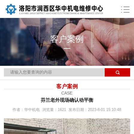
客户案例
当前位置：
网站首页
>>
客户案例
>>
详细页
客户案例
CASE
芬兰老外现场确认动平衡
作者：华中机电 浏览量：1621 发布日期：2023-8-01 15:10:48